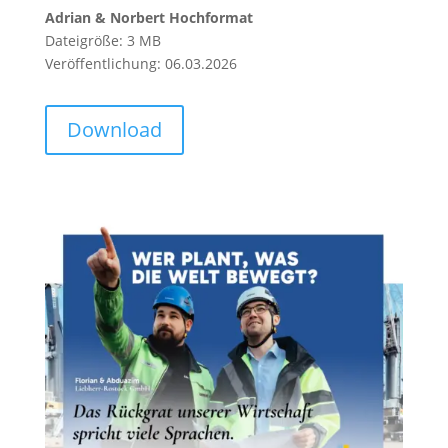
Adrian & Norbert Hochformat
Dateigröße: 3 MB
Veröffentlichung: 06.03.2026
Download